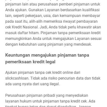
pinjaman lain atau perusahaan pemberi pinjaman untuk
Anda ajukan. Gunakan Layanan berdasarkan kualifikasi
lain, seperti pekerjaan, usia, dan kemampuan membayar
pada saat itu, alih-alih memeriksa riwayat pembayaran
cek Kredit Nasional. Jadi, Anda tidak perlu khawatir akan
masuk daftar hitam. Pinjaman tanpa pemeriksaan kredit
memungkinkan Anda untuk mengajukan Layanan sesuai
dengan kebutuhan uang pinjaman yang mendesak.
Keuntungan mengajukan pinjaman tanpa
pemeriksaan kredit legal
Ajukan pinjaman tanpa cek kredit online dari
slickcashloan. Tidak ada risiko pencurian data dan tidak
ada uang nyata dari uang ilegal.
Perusahaan pinjaman pribadi yang menyediakan
layanan hukum untuk pinjaman tanpa kredit cek. Ada
tingkat bunga tetap dan dapat diandalkan. Jangan